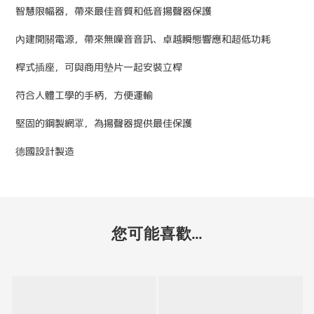
智慧限幅器，帶來最佳音質和低音揚聲器保護
內建開關電源，帶來無噪音音訊、卓越瞬態響應和超低功耗
桿式插座，可與商用墊片一起安​​裝立桿
符合人體工學的手柄，方便運輸
堅固的鋼製網罩，為揚聲器提供最佳保護
德國設計製造
您可能喜歡...