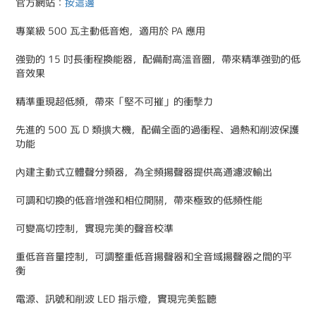
官方網站：
按這邊
專業級 500 瓦主動低音炮，適用於 PA 應用
強勁的 15 吋長衝程換能器，配備耐高溫音圈，帶來精準強勁的低
音效果
精準重現超低頻，帶來「堅不可摧」的衝擊力
先進的 500 瓦 D 類擴大機，配備全面的過衝程、過熱和削波保護
功能
內建主動式立體聲分頻器，為全頻揚聲器提供高通濾波輸出
可調和切換的低音增強和相位開關，帶來極致的低頻性能
可變高切控制，實現完美的聲音校準
重低音音量控制，可調整重低音揚聲器和全音域揚聲器之間的平
衡
電源、訊號和削波 LED 指示燈，實現完美監聽