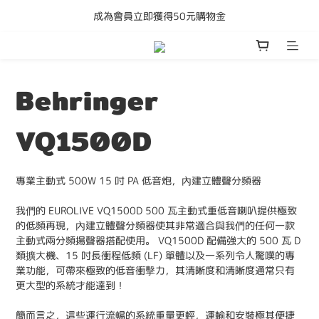
成為會員立即獲得50元購物金
購買任何產品即享全港免運費
購買任何產品即享全港免運費
Behringer
VQ1500D
專業主動式 500W 15 吋 PA 低音炮，內建立體聲分頻器
我們的 EUROLIVE VQ1500D 500 瓦主動式重低音喇叭提供極致
的低頻再現，內建立體聲分頻器使其非常適合與我們的任何一款
主動式兩分頻揚聲器搭配使用。 VQ1500D 配備強大的 500 瓦 D 
類擴大機、15 吋長衝程低頻 (LF) 單體以及一系列令人驚嘆的專
業功能，可帶來極致的低音衝擊力，其清晰度和清晰度通常只有
更大型的系統才能達到！
簡而言之，這些運行流暢的系統重量更輕，運輸和安裝極其便捷