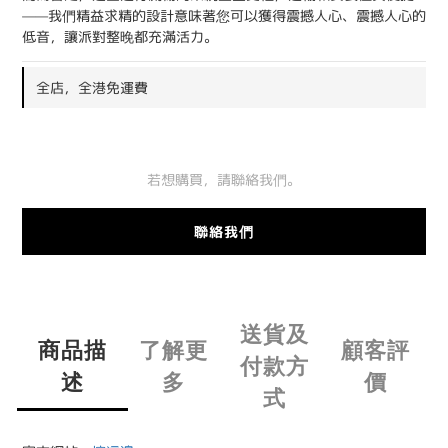
——我們精益求精的設計意味著您可以獲得震撼人心、震撼人心的
低音，讓派對整晚都充滿活力。
全店，全港免運費
若想購買，請聯絡我們。
聯絡我們
送貨及
商品描
了解更
顧客評
付款方
述
多
價
式