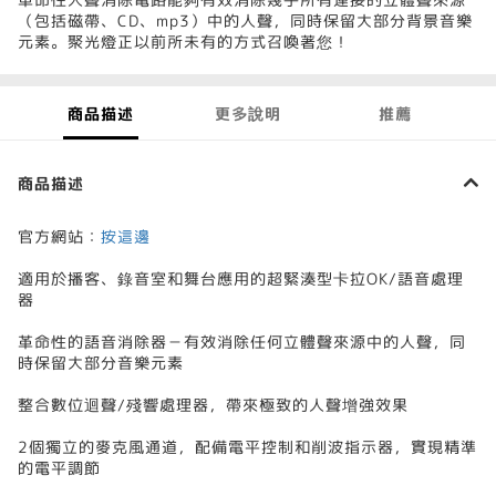
（包括磁帶、CD、mp3）中的人聲，同時保留大部分背景音樂
元素。聚光燈正以前所未有的方式召喚著您！
商品描述
更多說明
推薦
商品描述
官方網站：
按這邊
適用於播客、錄音室和舞台應用的超緊湊型卡拉OK/語音處理
器
革命性的語音消除器－有效消除任何立體聲來源中的人聲，同
時保留大部分音樂元素
整合數位迴聲/殘響處理器，帶來極致的人聲增強效果
2個獨立的麥克風通道，配備電平控制和削波指示器，實現精準
的電平調節