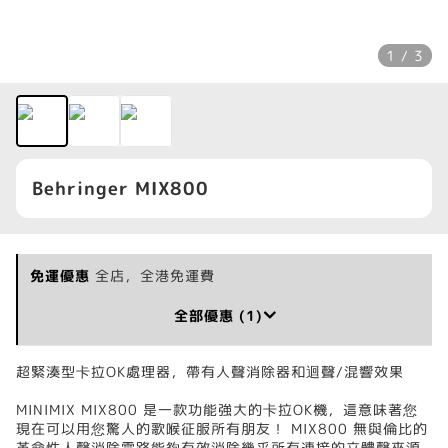
1 / 3
Behringer MIX800
免運優惠
全店，全港免運費
全部優惠 (1)
超緊湊型卡拉OK處理器，帶有人聲消除器和迴聲/混響效果
MINIMIX MIX800 是一款功能強大的卡拉OK機，這意味著您
現在可以用您驚人的歌喉征服所有朋友！ MIX800 無與倫比的
革命性人聲消除電路能夠有效消除幾乎所有連接的立體聲來源