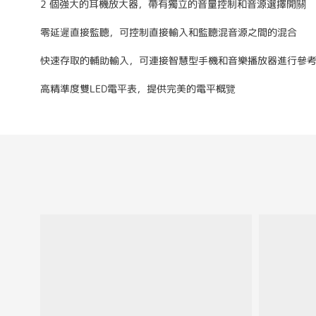
2 個強大的耳機放大器，帶有獨立的音量控制和音源選擇開關
零延遲直接監聽，可控制直接輸入和監聽混音源之間的混合
快速存取的輔助輸入，可連接智慧型手機和音樂播放器進行參
高精準度雙LED電平表，提供完美的電平概覽