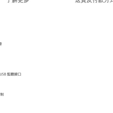
了解更多
送貨及付款方
源
USB 監聽接口
控制