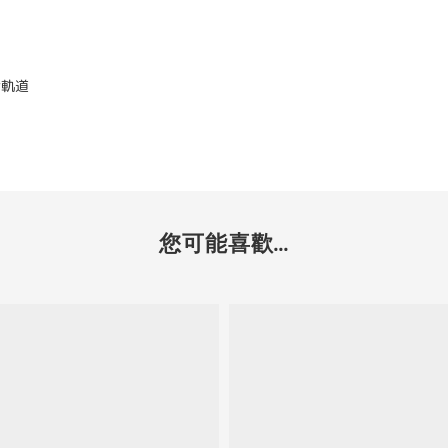
考軌道
您可能喜歡...