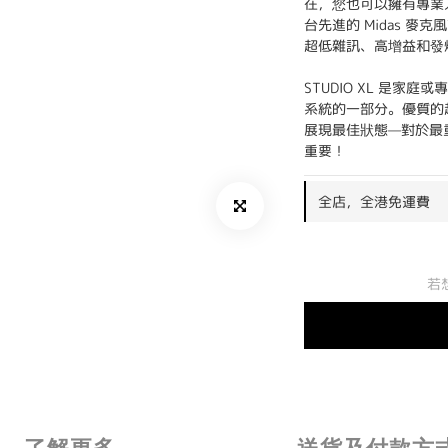
在，您也可以擁有專業人士
台先進的 Midas 麥
超低雜訊、高增益和發
STUDIO XL 是家
系統的一部分。優質的
展現最佳狀態—對於最
重要！
全店，全港免運費
若