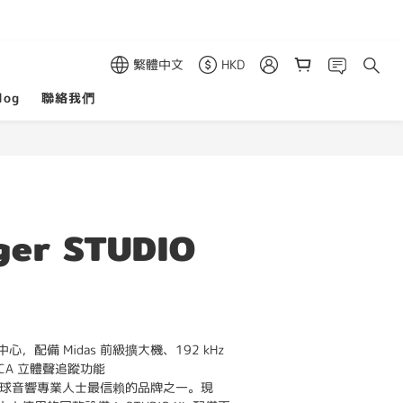
繁體中文
HKD
log
聯絡我們
ger STUDIO
配備 Midas 前級擴大機、192 kHz 
 VCA 立體聲追蹤功能
 是全球音響專業人士最信賴的品牌之一。現