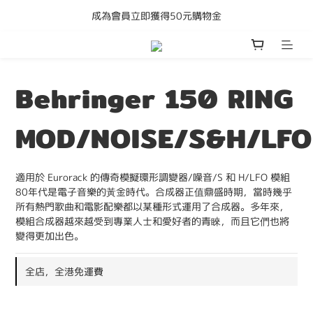
成為會員立即獲得50元購物金
購買任何產品即享全港免運費
購買任何產品即享全港免運費
Behringer 150 RING
MOD/NOISE/S&H/LFO
適用於 Eurorack 的傳奇模擬環形調變器/噪音/S 和 H/LFO 模組
80年代是電子音樂的黃金時代。合成器正值鼎盛時期，當時幾乎
所有熱門歌曲和電影配樂都以某種形式運用了合成器。多年來，
模組合成器越來越受到專業人士和愛好者的青睞，而且它們也將
變得更加出色。
全店，全港免運費