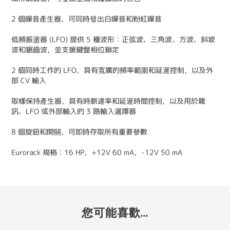
2 個噪音產生器，可同時發出白噪音和粉紅噪音
低頻振盪器 (LFO) 提供 5 種波形：正弦波、三角波、方波、斜坡
波和鋸齒波，並支援鍵盤相位鎖定
2 個同時工作的 LFO，具有寬廣的頻率範圍和延遲控制，以及外
部 CV 輸入
取樣保持產生器，具有時脈速率和延遲時間控制，以及用於雜
訊、LFO 或外部輸入的 3 路輸入選擇器
8 個旋鈕和開關，可即時存取所有重要參數
Eurorack 規格：16 HP，+12V 60 mA，-12V 50 mA
您可能喜歡...