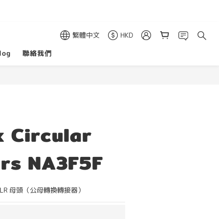
繁體中文
HKD
log
聯絡我們
k Circular
rs NA3F5F
 極 XLR 母頭（公母轉換轉接器）