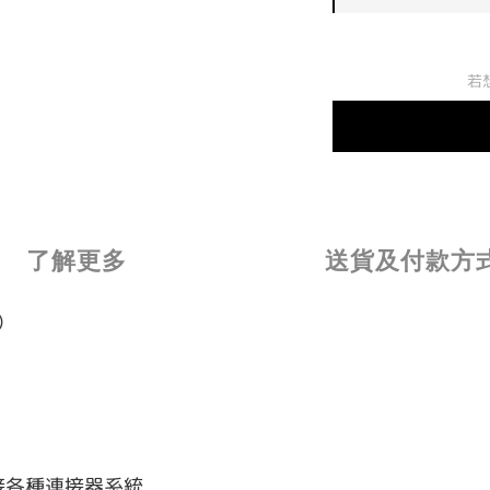
若
了解更多
送貨及付款方
器）
接各種連接器系統