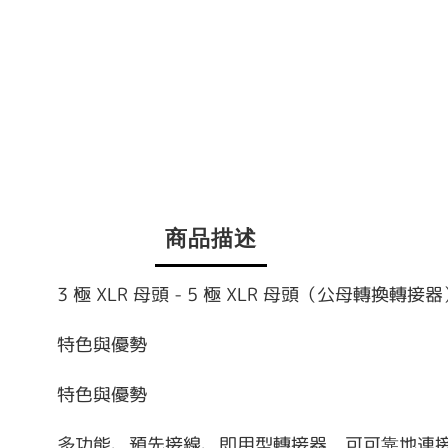
商品描述
3 極 XLR 母頭 - 5 極 XLR 母頭（公母轉換轉接
特色與優勢
特色與優勢
多功能、預先接線、即用型轉接器，可可靠地連