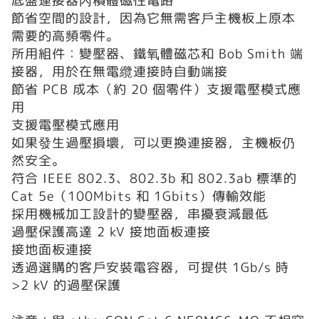
底盤連接器內積體磁性電路
節省空間的設計，因為它無需客戶主機板上原本
需要的高頻零件。
所用組件：變壓器、鐵氧體磁芯和 Bob Smith 端
接器，用於在無電纜連接時自動端接
節省 PCB 成本（約 20 個零件）支援電壓模式應
用
支援電壓模式應用
如果發生過壓損壞，可以更換連接器，主機板仍
然安全。
符合 IEEE 802.3、802.3b 和 802.3ab 標準的
Cat 5e（100Mbits 和 1Gbits）傳輸效能
採用機械加工設計的變壓器，串擾衰減最低
過壓保護高達 2 kV 接地面板連接
接地面板連接
透過選購的客戶安裝電容器，可提供 1Gb/s 時
>2 kV 的過壓保護