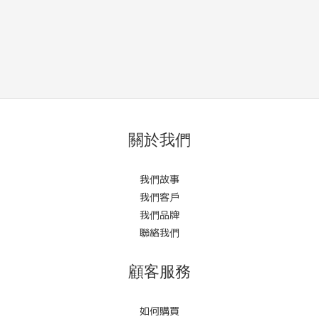
關於我們
我們故事
我們客戶
我們品牌
聯絡我們
顧客服務
如何購買