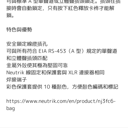
可與標準 A 型單聲道或立體聲插頭鎖定。插頭在插
接時會自動鎖定，只有按下紅色釋放卡榫才能解
鎖。
特色與優勢
安全鎖定線纜插孔
可與所有符合 EIA RS-453（A 型）規定的單聲道
和立體聲插頭匹配
金屬外殼使其極為堅固可靠
Neutrik 線固定和保護套與 XLR 連接器相同
焊接端子
彩色保護套提供 10 種顏色，方便顏色編碼和標記
https://www.neutrik.com/en/product/nj3fc6-
bag