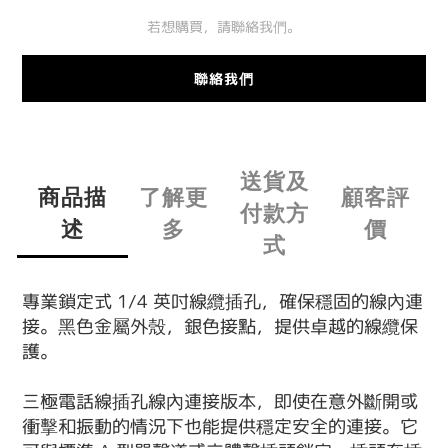
若想購買，請聯絡我們。
聯絡我們
送貨及
商品描
了解更
顧客評
付款方
述
多
價
式
專業鎖定式 1/4 英吋線纜插孔，確保穩固的線內連
接。黑色金屬外殼，銀色接點，提供卓越的線纜保
護。
三極電話線插孔線內連接版本，即使在意外斷開或
衝擊和振動的情況下也能提供穩定安全的連接。它