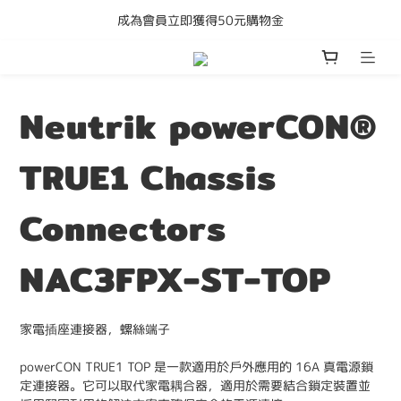
成為會員立即獲得50元購物金
購買任何產品即享全港免運費
購買任何產品即享全港免運費
Neutrik powerCON®
TRUE1 Chassis
Connectors
NAC3FPX-ST-TOP
家電插座連接器，螺絲端子
powerCON TRUE1 TOP 是一款適用於戶外應用的 16A 真電源鎖
定連接器。它可以取代家電耦合器，適用於需要結合鎖定裝置並