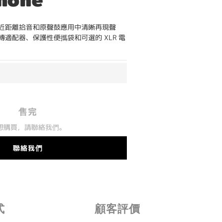
近距離拾音和原聲鼓應用中清晰再現聲
適配器、保護性便攜袋和可選的 XLR 電
售完
想購買，請聯絡我們。
聯絡我們
式
顧客評價