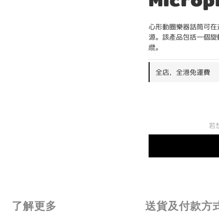
心形動圈樂器話筒可在
源。該產品包括一個旋轉
纜。
全店，全港免運費
若
了解更多
送貨及付款方