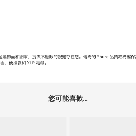
感
金屬飾面和網罩，提供不顯眼的視覺存在感。傳奇的 Shure 品質結構確
、便攜袋和 XLR 電纜。
您可能喜歡...