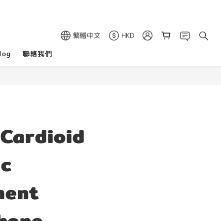
繁體中文
HKD
log
聯絡我們
Cardioid
ic
ment
hone