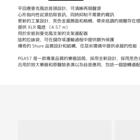
平回應麥克風拾音頭設計，可清晰再現聲源
心形指向性從源拾取音訊，同時抑制不需要的雜訊
更新的工業設計，黑色金屬飾面和格柵，帶來低調的視覺存在
提供 XLR 電纜 （4.57 m）
用於安裝到麥克風支架的支架適配器
隨附拉鍊袋，可在儲存或運輸過程中提供額外保護
傳奇的 Shure 品質設計和結構，在惡劣環境中提供卓越的性能
PGA57 是一款專業品質的樂器話筒，採用全新設計，採用黑色
合用於放大樂器和原聲鼓表演以及錄音應用，包括一個旋轉適配器