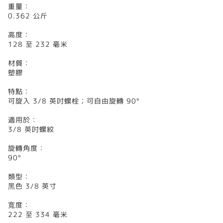
重量：
0.362 公斤
高度：
128 至 232 毫米
材質：
塑膠
特點：
可旋入 3/8 英吋螺栓；可自由旋轉 90°
適用於：
3/8 英吋螺紋
旋轉角度：
90°
類型：
黑色 3/8 英寸
寬度：
222 至 334 毫米