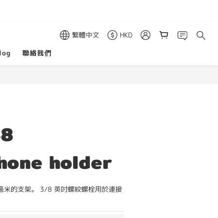
繁體中文
HKD
log
聯絡我們
38
hone holder
毫米的支架。 3/8 英吋螺紋螺栓用於連接