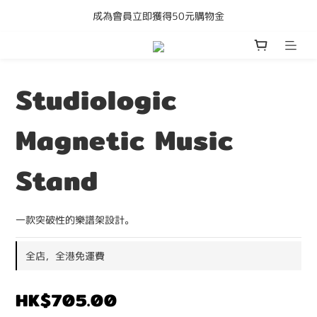
成為會員立即獲得50元購物金
購買任何產品即享全港免運費
購買任何產品即享全港免運費
Studiologic
Magnetic Music
Stand
一款突破性的樂譜架設計。
全店，全港免運費
HK$705.00