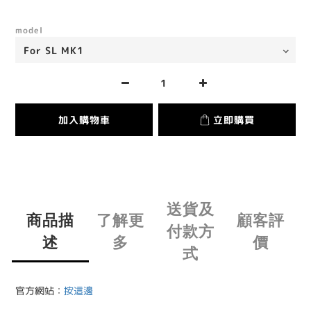
model
加入購物車
立即購買
送貨及
商品描
了解更
顧客評
付款方
述
多
價
式
官方網站：
按這邊