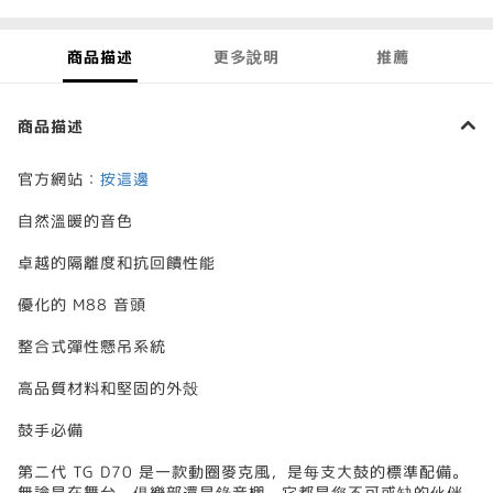
商品描述
更多說明
推薦
商品描述
官方網站：
按這邊
自然溫暖的音色
卓越的隔離度和抗回饋性能
優化的 M88 音頭
整合式彈性懸吊系統
高品質材料和堅固的外殼
鼓手必備
第二代 TG D70 是一款動圈麥克風，是每支大鼓的標準配備。
無論是在舞台、俱樂部還是錄音棚，它都是您不可或缺的伙伴