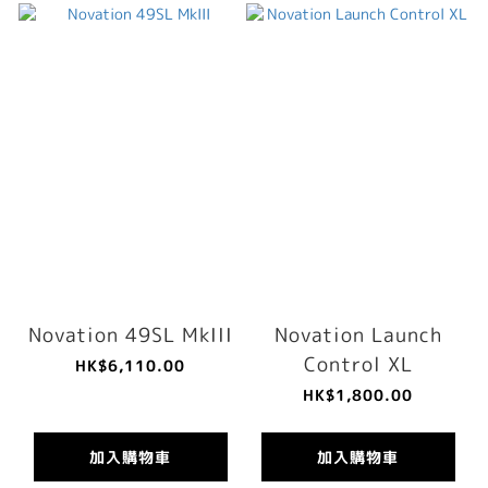
Novation 49SL MkIII
Novation Launch
Control XL
HK$6,110.00
HK$1,800.00
加入購物車
加入購物車