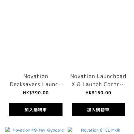
Novation
Novation Launchpad
Decksavers Launch
X & Launch Control
Control XL MK2
XL MK2 Sleeve
HK$390.00
HK$150.00
Cover
加入購物車
加入購物車