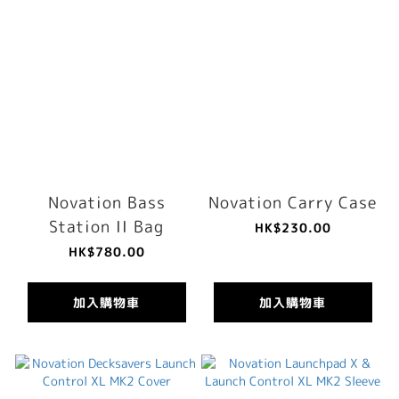
Novation Bass
Novation Carry Case
Station II Bag
HK$230.00
HK$780.00
加入購物車
加入購物車