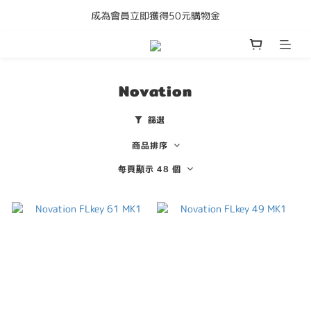
成為會員立即獲得50元購物金
購買任何產品即享全港免運費
購買任何產品即享全港免運費
Novation
篩選
商品排序
每頁顯示 48 個