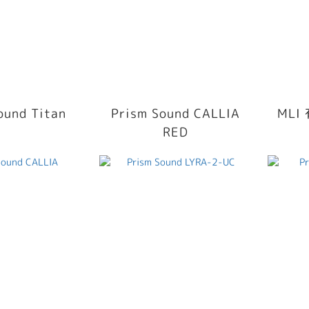
ound Titan
Prism Sound CALLIA
ML
RED