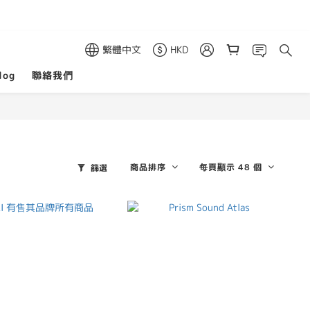
繁體中文
HKD
log
聯絡我們
商品排序
每頁顯示 48 個
篩選