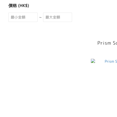
價格 (HK$)
~
Prism S