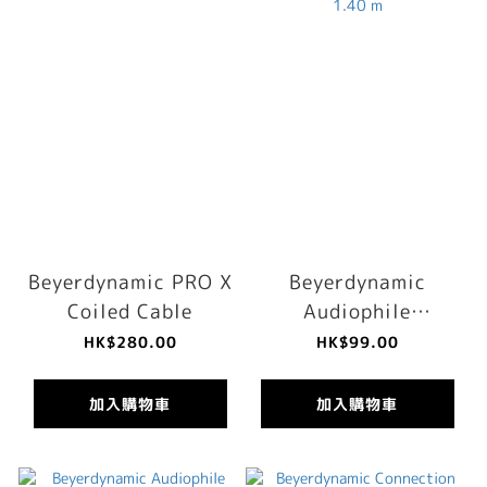
Beyerdynamic PRO X
Beyerdynamic
Coiled Cable
Audiophile
Connection Cable,
HK$280.00
HK$99.00
balanced, 1.40 m
加入購物車
加入購物車