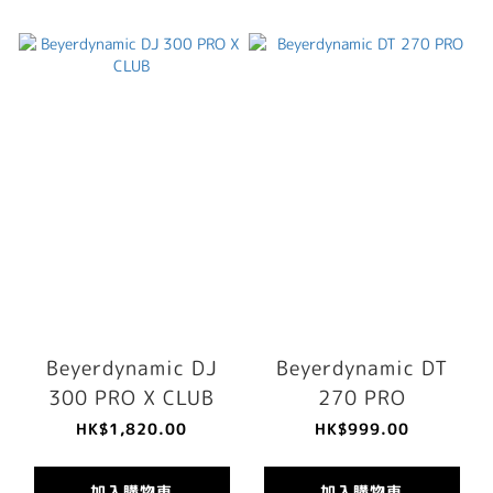
Beyerdynamic DJ
Beyerdynamic DT
300 PRO X CLUB
270 PRO
HK$1,820.00
HK$999.00
加入購物車
加入購物車