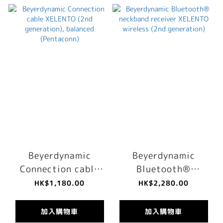
Beyerdynamic
Beyerdynamic
Connection cable
Bluetooth®
XELENTO (2nd
neckband receiver
HK$1,180.00
HK$2,280.00
generation),
XELENTO wireless
balanced
(2nd generation)
加入購物車
加入購物車
(Pentaconn)