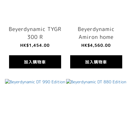
Beyerdynamic TYGR
Beyerdynamic
300 R
Amiron home
HK$1,454.00
HK$4,560.00
加入購物車
加入購物車