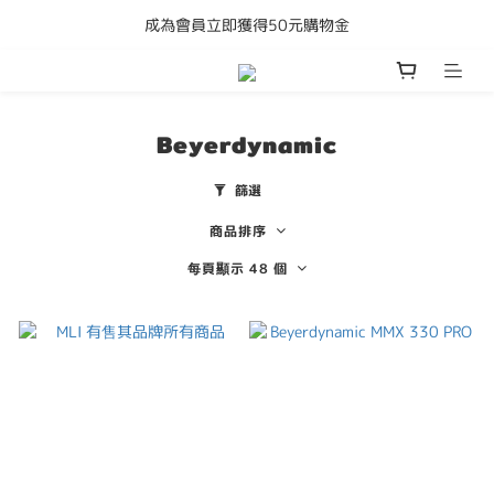
成為會員立即獲得50元購物金
購買任何產品即享全港免運費
購買任何產品即享全港免運費
Beyerdynamic
篩選
商品排序
每頁顯示 48 個