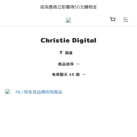
成為會員立即獲得50元購物金
購買任何產品即享全港免運費
購買任何產品即享全港免運費
Christie Digital
篩選
商品排序
每頁顯示 48 個