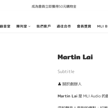
成為會員立即獲得50元購物金
購買任何產品即享全港免運費
購買任何產品即享全港免運費
錄音室
陳列室
我們客戶
過往合作
會員獎賞
MLI B
Martin Lai
Subtitle
👤 關於創辦人
Martin Lai
是 MLI Audi