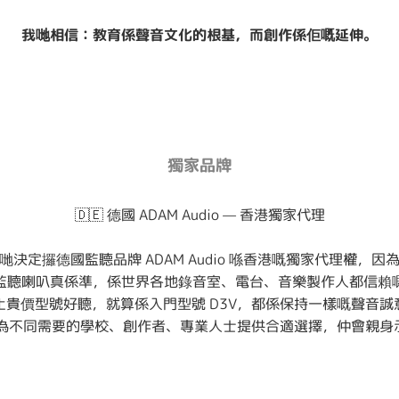
我哋相信：教育係聲音文化的根基，而創作係佢嘅延伸。
獨家品牌
🇩🇪 德國 ADAM Audio — 香港獨家代理
哋決定攞德國監聽品牌 ADAM Audio 喺香港嘅獨家代理權，因
監聽喇叭真係準，係世界各地錄音室、電台、音樂製作人都信賴
止貴價型號好聽，就算係入門型號 D3V，都係保持一樣嘅聲音誠
列，我哋為不同需要的學校、創作者、專業人士提供合適選擇，仲會親