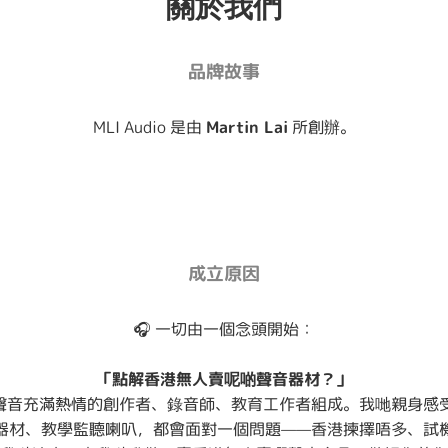
關於我們
品牌故事
MLI Audio 是由
Martin Lai
所創辦。
成立原因
🎧 一切由一個念頭開始：
「點解香港無人賣呢啲聲音器材？」
年，由一班對聲音充滿熱情的創作者、錄音師、教育工作者組成。我哋親
器材、教學監聽喇叭，都會面對一個問題——香港揀擇唔多、試