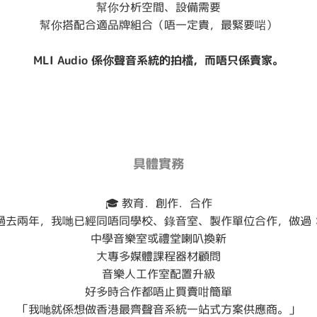
幫你分析空間、設備需要
幫你搭配合適品牌組合（唔一定貴，最緊要啱）
MLI Audio 係你聲音系統的拍檔，而唔只係賣家。
具體實務
🎓 教育．創作．合作
過去兩年，我哋已經同唔同學校、錄音室、製作單位合作，做過
中學音樂室或禮堂喇叭換新
大專多媒體課程器材顧問
音樂人工作室配置升級
好多時合作都唔止買賣咁簡單
「我哋就係想做香港最齊聲音系統一站式方案供應商。」