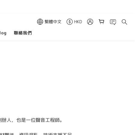
繁體中文
HKD
log
聯絡我們
o 的創辦人，也是一位聲音工程師。