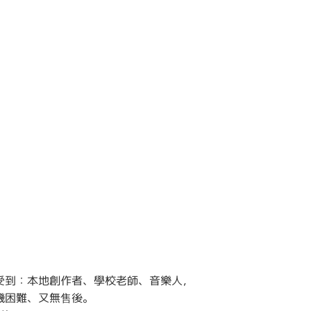
身感受到：本地創作者、學校老師、音樂人，
機困難、又無售後。