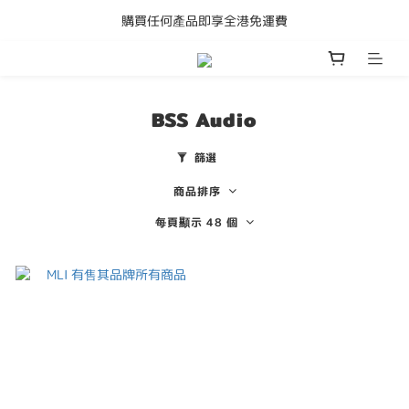
購買任何產品即享全港免運費
購買任何產品即享全港免運費
Adam Audio D3V 限時優惠
成為會員立即獲得50元購物金
BSS Audio
購買任何產品即享全港免運費
篩選
商品排序
每頁顯示 48 個