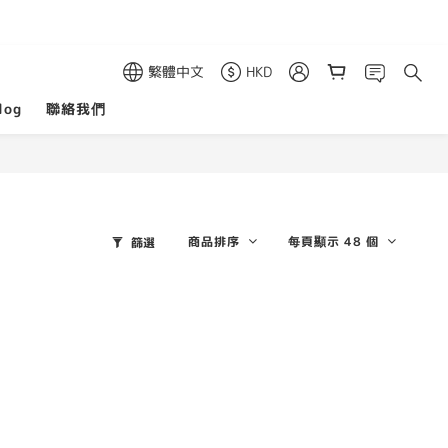
繁體中文
HKD
log
聯絡我們
商品排序
每頁顯示 48 個
篩選