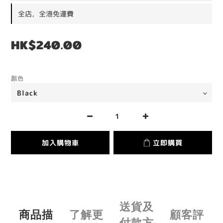
全店，全港免運費
HK$240.00
顏色
加入購物車
立即購買
送貨及
商品描
了解更
顧客評
付款方