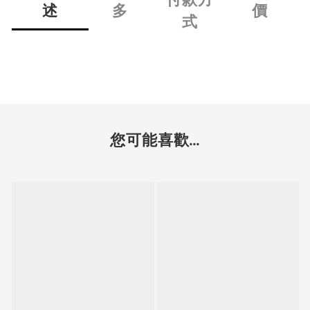
述
多
價
式
您可能喜歡...