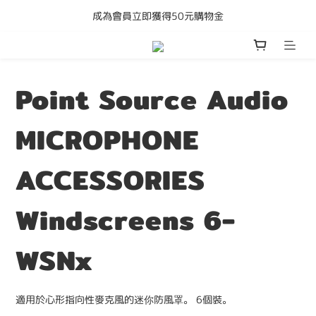
成為會員立即獲得50元購物金
購買任何產品即享全港免運費
購買任何產品即享全港免運費
Point Source Audio
MICROPHONE
ACCESSORIES
Windscreens 6-
WSNx
適用於心形指向性麥克風的迷你防風罩。 6個裝。